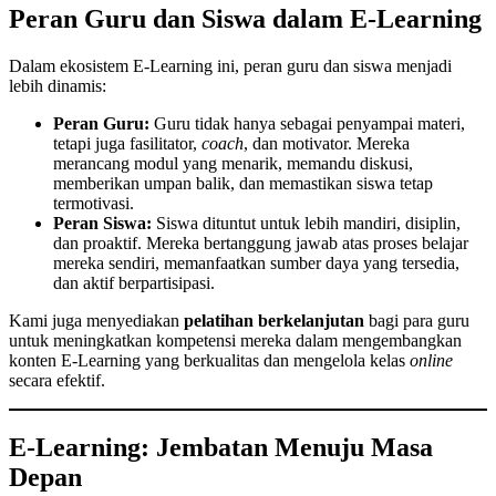
Peran Guru dan Siswa dalam E-Learning
Dalam ekosistem E-Learning ini, peran guru dan siswa menjadi
lebih dinamis:
Peran Guru:
Guru tidak hanya sebagai penyampai materi,
tetapi juga fasilitator,
coach
, dan motivator. Mereka
merancang modul yang menarik, memandu diskusi,
memberikan umpan balik, dan memastikan siswa tetap
termotivasi.
Peran Siswa:
Siswa dituntut untuk lebih mandiri, disiplin,
dan proaktif. Mereka bertanggung jawab atas proses belajar
mereka sendiri, memanfaatkan sumber daya yang tersedia,
dan aktif berpartisipasi.
Kami juga menyediakan
pelatihan berkelanjutan
bagi para guru
untuk meningkatkan kompetensi mereka dalam mengembangkan
konten E-Learning yang berkualitas dan mengelola kelas
online
secara efektif.
E-Learning: Jembatan Menuju Masa
Depan