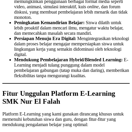
memungkinkan penggunaan berbagai format media seperti
video, animasi, simulasi interaktif, kuis
online
, dan forum
diskusi, yang membuat pembelajaran lebih menarik dan tidak
monoton.
Peningkatan Kemandirian Belajar:
Siswa dilatih untuk
lebih proaktif dalam mencari ilmu, mengatur waktu belajar,
dan memecahkan masalah secara mandiri.
Persiapan Menuju Era Digital:
Mengintegrasikan teknologi
dalam proses belajar mengajar mempersiapkan siswa untuk
lingkungan kerja yang semakin didominasi oleh teknologi
digital.
Mendukung Pembelajaran Hybrid/Blended Learning:
E-
Learning menjadi tulang punggung dalam model
pembelajaran gabungan (tatap muka dan daring), memberikan
fleksibilitas tanpa mengurangi kualitas.
Fitur Unggulan Platform E-Learning
SMK Nur El Falah
Platform E-Learning yang kami gunakan dirancang khusus untuk
memenuhi kebutuhan siswa dan guru, dengan fitur-fitur yang
mendukung pengalaman belajar yang optimal: