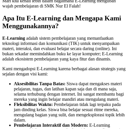
Mari kita kenali lebih dalam bagaimana E-Learning mengubah
wajah pembelajaran di SMK Nur El Falah!
Apa Itu E-Learning dan Mengapa Kami
Menggunakannya?
E-Learning
adalah sistem pembelajaran yang memanfaatkan
teknologi informasi dan komunikasi (TIK) untuk menyampaikan
materi, interaksi, dan evaluasi belajar secara daring (online). Ini
bukan sekadar memindahkan buku ke layar komputer; E-Learning
adalah ekosistem pembelajaran yang kaya fitur dan dinamis.
Kami mengadopsi E-Learning karena berbagai alasan strategis yang
sejalan dengan visi kami:
Aksesibilitas Tanpa Batas:
Siswa dapat mengakses materi
pelajaran, tugas, dan latihan kapan saja dan di mana saja,
selama terhubung dengan internet. Ini sangat membantu bagi
mereka yang ingin belajar mandiri atau mengulang materi.
Fleksibilitas Waktu:
Pembelajaran tidak lagi terpaku pada
jam dinding kelas. Siswa bisa belajar sesuai ritme mereka,
mengulang bagian yang sulit, dan mengeksplorasi topik lebih
dalam.
Pembelajaran Interaktif dan Modern:
E-Learning