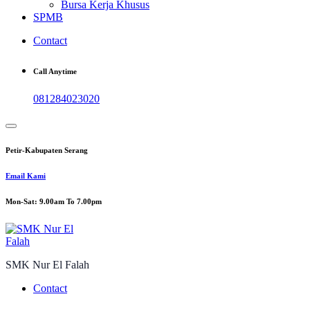
Bursa Kerja Khusus
SPMB
Contact
Call Anytime
081284023020
Petir-Kabupaten Serang
Email Kami
Mon-Sat: 9.00am To 7.00pm
SMK Nur El Falah
Contact