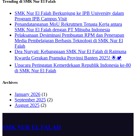
Trending di SMK Nur El Falah
SMK Nur El Falah Berkunjung ke IPB University dalam
Program IPB Campus Visit
Penandatanganan MoU Rekrutmen Tenaga Kerja antara
SMK Nur El Falah dengan PT Mitsuba Indonesia
Pelaksanaan Desiminasi Pembuatan RPM dan Penerapan
Media Pembelajaran Berbasis Teknologi di SMK Nur El
Falah
Dea Nuryati: Kebanggaan SMK Nur El Falah di Raimuna
Kwarda Gerakan Pramuka Provinsi Banten 2025! 🌟🏕️
Upacara Peringatan Kemerdekaan Republik Indonesia ke-80
di SMK Nur El Falah
Archives
January 2026
(1)
September 2025
(2)
August 2025
(2)
SMK NUR EL FALAH