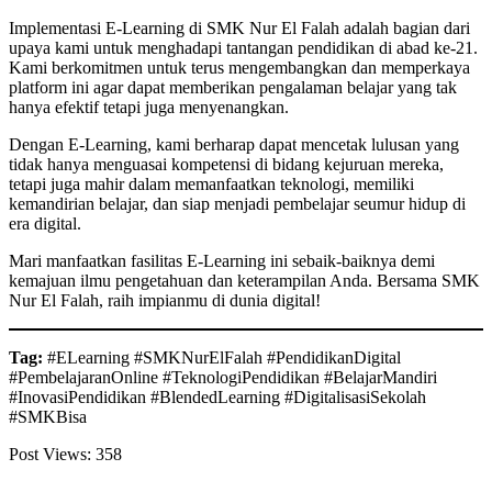
Implementasi E-Learning di SMK Nur El Falah adalah bagian dari
upaya kami untuk menghadapi tantangan pendidikan di abad ke-21.
Kami berkomitmen untuk terus mengembangkan dan memperkaya
platform ini agar dapat memberikan pengalaman belajar yang tak
hanya efektif tetapi juga menyenangkan.
Dengan E-Learning, kami berharap dapat mencetak lulusan yang
tidak hanya menguasai kompetensi di bidang kejuruan mereka,
tetapi juga mahir dalam memanfaatkan teknologi, memiliki
kemandirian belajar, dan siap menjadi pembelajar seumur hidup di
era digital.
Mari manfaatkan fasilitas E-Learning ini sebaik-baiknya demi
kemajuan ilmu pengetahuan dan keterampilan Anda. Bersama SMK
Nur El Falah, raih impianmu di dunia digital!
Tag:
#ELearning #SMKNurElFalah #PendidikanDigital
#PembelajaranOnline #TeknologiPendidikan #BelajarMandiri
#InovasiPendidikan #BlendedLearning #DigitalisasiSekolah
#SMKBisa
Post Views:
358