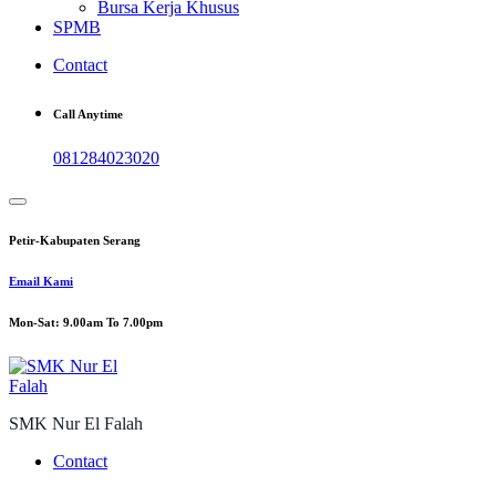
Bursa Kerja Khusus
SPMB
Contact
Call Anytime
081284023020
Petir-Kabupaten Serang
Email Kami
Mon-Sat: 9.00am To 7.00pm
SMK Nur El Falah
Contact