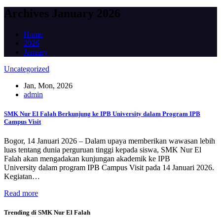
Archives January 2026
Home
2026
January
Uncategorized
Jan, Mon, 2026
admin
SMK Nur El Falah Berkunjung ke IPB University dalam Program IPB
Campus Visit
Bogor, 14 Januari 2026 – Dalam upaya memberikan wawasan lebih
luas tentang dunia perguruan tinggi kepada siswa, SMK Nur El
Falah akan mengadakan kunjungan akademik ke IPB
University dalam program IPB Campus Visit pada 14 Januari 2026.
Kegiatan…
Read more
Trending di SMK Nur El Falah