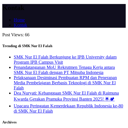
Kontak
Home
Kontak
Post Views:
66
Trending di SMK Nur El Falah
SMK Nur El Falah Berkunjung ke IPB University dalam
Program IPB Campus Visit
Penandatanganan MoU Rekrutmen Tenaga Kerja antara
SMK Nur El Falah dengan PT Mitsuba Indonesia
Pelaksanaan Desiminasi Pembuatan RPM dan Penerapan
Media Pembelajaran Berbasis Teknologi di SMK Nur El
Falah
Dea Nuryati: Kebanggaan SMK Nur El Falah di Raimuna
Kwarda Gerakan Pramuka Provinsi Banten 2025! 🌟🏕️
Upacara Peringatan Kemerdekaan Republik Indonesia ke-80
di SMK Nur El Falah
Archives