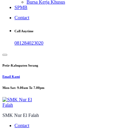
Bursa Kerja Khusus
SPMB
Contact
Call Anytime
081284023020
Petir-Kabupaten Serang
Email Kami
Mon-Sat: 9.00am To 7.00pm
SMK Nur El Falah
Contact